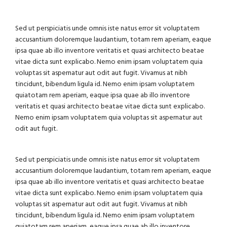
Sed ut perspiciatis unde omnis iste natus error sit voluptatem
accusantium doloremque laudantium, totam rem aperiam, eaque
ipsa quae ab illo inventore veritatis et quasi architecto beatae
vitae dicta sunt explicabo. Nemo enim ipsam voluptatem quia
voluptas sit aspernatur aut odit aut fugit. Vivamus at nibh
tincidunt, bibendum ligula id. Nemo enim ipsam voluptatem
quiatotam rem aperiam, eaque ipsa quae ab illo inventore
veritatis et quasi architecto beatae vitae dicta sunt explicabo.
Nemo enim ipsam voluptatem quia voluptas sit aspernatur aut
odit aut fugit.
Sed ut perspiciatis unde omnis iste natus error sit voluptatem
accusantium doloremque laudantium, totam rem aperiam, eaque
ipsa quae ab illo inventore veritatis et quasi architecto beatae
vitae dicta sunt explicabo. Nemo enim ipsam voluptatem quia
voluptas sit aspernatur aut odit aut fugit. Vivamus at nibh
tincidunt, bibendum ligula id. Nemo enim ipsam voluptatem
quiatotam rem aperiam, eaque ipsa quae ab illo inventore