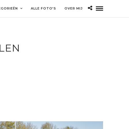
EGORIEËN
ALLE FOTO’S
OVER MIJ
LEN